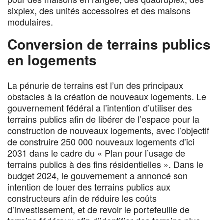
sixplex, des unités accessoires et des maisons
modulaires.
Conversion de terrains publics
en logements
La pénurie de terrains est l’un des principaux
obstacles à la création de nouveaux logements. Le
gouvernement fédéral a l’intention d’utiliser des
terrains publics afin de libérer de l’espace pour la
construction de nouveaux logements, avec l’objectif
de construire 250 000 nouveaux logements d’ici
2031 dans le cadre du « Plan pour l’usage de
terrains publics à des fins résidentielles ». Dans le
budget 2024, le gouvernement a annoncé son
intention de louer des terrains publics aux
constructeurs afin de réduire les coûts
d’investissement, et de revoir le portefeuille de