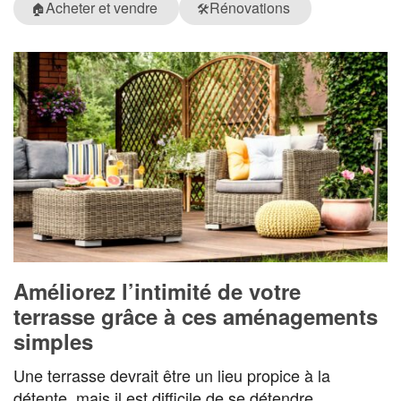
Acheter et vendre
Rénovations
🏠
🛠️
Améliorez l’intimité de votre
terrasse grâce à ces aménagements
simples
Une terrasse devrait être un lieu propice à la
détente, mais il est difficile de se détendre