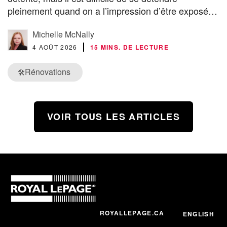
pleinement quand on a l’impression d’être exposé…
Michelle McNally
4 AOÛT 2026
15 MINS. DE LECTURE
Rénovations
🛠️
VOIR TOUS LES ARTICLES
ROYALLEPAGE.CA
ENGLISH