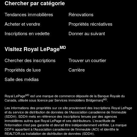
Chercher par catégorie
Tendances immobilières
Rénovations
Acheter et vendre
Propriétés récréatives
Inscriptions en vedette
Donner au suivant
MD
Visitez Royal LePage
Chercher des inscriptions
Trouver un courtier
Propriétés de luxe
Carrière
Salle des médias
MD
Royal LePage
est une marque de commerce déposée de la Banque Royale du
MD
Canada, utilisée sous licence par Services immobiliers Bridgemarq
.
Les informations des propriétés sur ce site proviennent des inscriptions Royal LePage
et du service de distribution de données de l'Association canadienne de l’immeuble
(SDD®). SDD® mets en référence des inscriptions tenues par des agences
immobilières autres que Royal LePage et ses distributeurs. L'exactitude de
l'information n'est pas garantie et devrait être indépendamment vérifiée. La marque
DDF® appartient à l'Association canadienne de l'immeuble (ACI) et identifie le
REALTOR.ca Installation de distribution de données (SDD®).