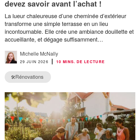
devez savoir avant l’achat !
La lueur chaleureuse d’une cheminée d’extérieur
transforme une simple terrasse en un lieu
incontournable. Elle crée une ambiance douillette et
accueillante, et dégage suffisamment…
Michelle McNally
29 JUIN 2026
10 MINS. DE LECTURE
Rénovations
🛠️