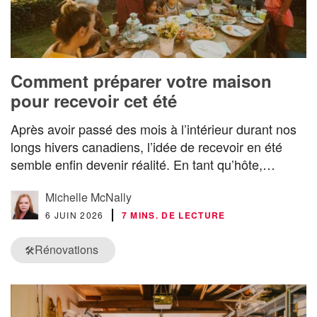
Comment préparer votre maison
pour recevoir cet été
Après avoir passé des mois à l’intérieur durant nos
longs hivers canadiens, l’idée de recevoir en été
semble enfin devenir réalité. En tant qu’hôte,…
Michelle McNally
6 JUIN 2026
7 MINS. DE LECTURE
Rénovations
🛠️