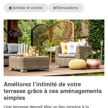
Acheter et vendre
Rénovations
🏠
🛠️
Améliorez l’intimité de votre
terrasse grâce à ces aménagements
simples
Une terrasse devrait être un lieu propice à la