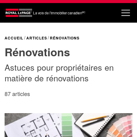
La voix de l’immobilier canadien
MC
ACCUEIL
ARTICLES
RÉNOVATIONS
Rénovations
Astuces pour propriétaires en
matière de rénovations
87 articles