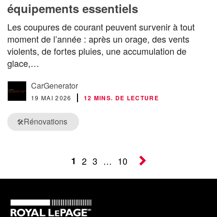
équipements essentiels
Les coupures de courant peuvent survenir à tout
moment de l’année : après un orage, des vents
violents, de fortes pluies, une accumulation de
glace,…
CarGenerator
19 MAI 2026
12 MINS. DE LECTURE
Rénovations
🛠️
1
2
3
…
10