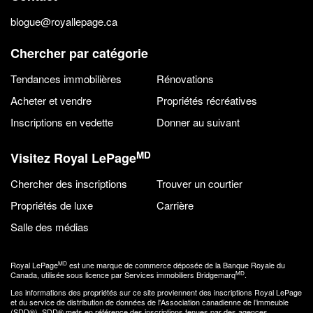
blogue@royallepage.ca
Chercher par catégorie
Tendances immobilières
Rénovations
Acheter et vendre
Propriétés récréatives
Inscriptions en vedette
Donner au suivant
MD
Visitez Royal LePage
Chercher des inscriptions
Trouver un courtier
Propriétés de luxe
Carrière
Salle des médias
MD
Royal LePage
est une marque de commerce déposée de la Banque Royale du
MD
Canada, utilisée sous licence par Services immobiliers Bridgemarq
.
Les informations des propriétés sur ce site proviennent des inscriptions Royal LePage
et du service de distribution de données de l'Association canadienne de l’immeuble
(SDD®). SDD® mets en référence des inscriptions tenues par des agences