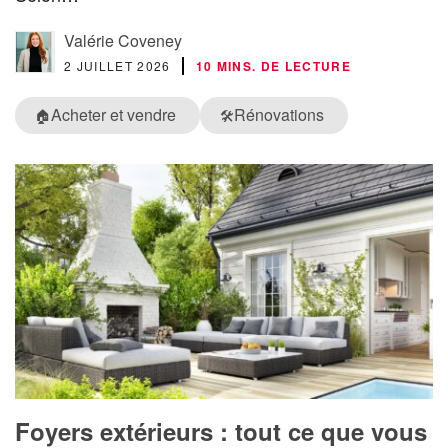
Valérie Coveney
2 JUILLET 2026
10 MINS. DE LECTURE
Acheter et vendre
Rénovations
🏠
🛠️
Foyers extérieurs : tout ce que vous