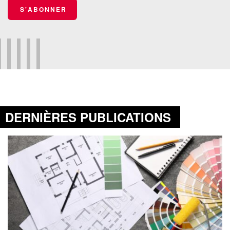
S'ABONNER
DERNIÈRES PUBLICATIONS