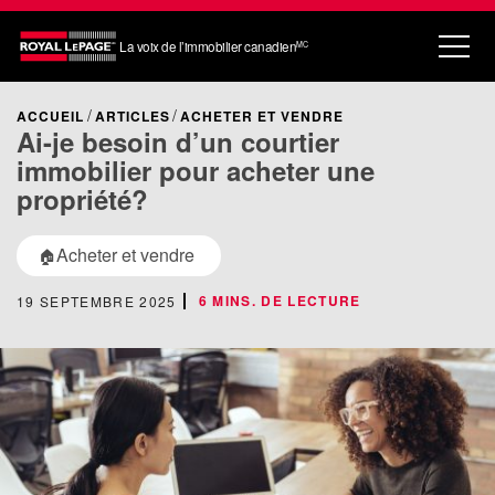
La voix de l’immobilier canadien
MC
ACCUEIL
ARTICLES
ACHETER ET VENDRE
Ai-je besoin d’un courtier
immobilier pour acheter une
propriété?
Acheter et vendre
🏠
6 MINS. DE LECTURE
19 SEPTEMBRE 2025