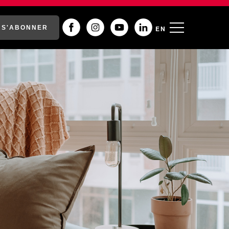
S'ABONNER
EN