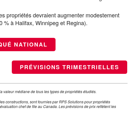
 des propriétés devraient augmenter modestement
,0 % à Halifax, Winnipeg et Regina).
QUÉ NATIONAL
PRÉVISIONS TRIMESTRIELLES
la valeur médiane de tous les types de propriétés étudiés.
lles constructions, sont fournies par RPS Solutions pour propriétés
évaluation chef de file au Canada. Les prévisions de prix reflètent les