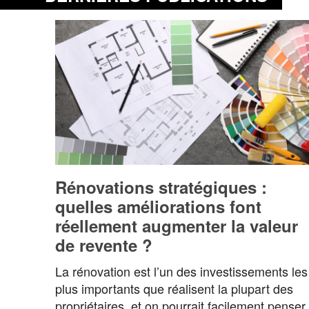
Rénovations stratégiques :
quelles améliorations font
réellement augmenter la valeur
de revente ?
La rénovation est l’un des investissements les
plus importants que réalisent la plupart des
propriétaires, et on pourrait facilement penser