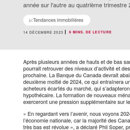
année sur l'autre au quatrième trimestre
Tendances immobilières
📈
6 MINS. DE LECTURE
14 DÉCEMBRE 2023
Après plusieurs années de hauts et de bas sa
pourrait retrouver des niveaux d’activité et d
prochaine. La Banque du Canada devrait abais
deuxième moitié de 2024, ce qui entraînera u
acheteurs écartés du marché, qui s’adapteront 
hypothécaire. La formation de nouveaux ména
exerceront une pression supplémentaire sur le
« En regardant vers l’avenir, nous voyons 2
l’économie nationale, car la majorité des Cana
très bas est révolue », a déclaré Phil Soper, p