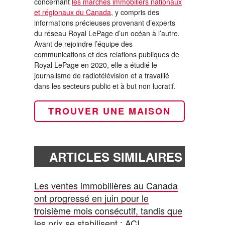
concernant
les marchés immobiliers nationaux
et régionaux du Canada
, y compris des
informations précieuses provenant d’experts
du réseau Royal LePage d’un océan à l’autre.
Avant de rejoindre l’équipe des
communications et des relations publiques de
Royal LePage en 2020, elle a étudié le
journalisme de radiotélévision et a travaillé
dans les secteurs public et à but non lucratif.
TROUVER UNE MAISON
ARTICLES SIMILAIRES
Les ventes immobilières au Canada
ont progressé en juin pour le
troisième mois consécutif, tandis que
les prix se stabilisent : ACI