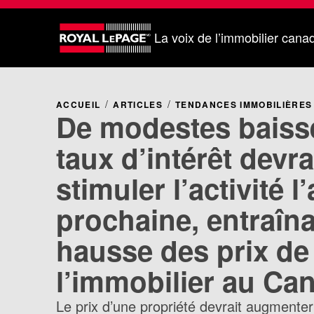
La voix de l’immobilier cana
ACCUEIL
ARTICLES
TENDANCES IMMOBILIÈRES
De modestes baiss
taux d’intérêt devra
stimuler l’activité 
prochaine, entraîn
hausse des prix de
l’immobilier au Ca
Le prix d’une propriété devrait augmente