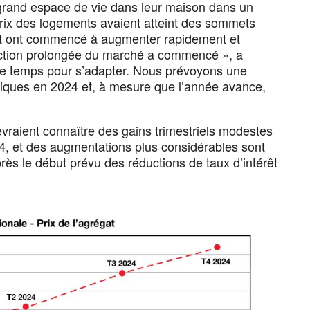
 grand espace de vie dans leur maison dans un
prix des logements avaient atteint des sommets
rêt ont commencé à augmenter rapidement et
orrection prolongée du marché a commencé », a
de temps pour s’adapter. Nous prévoyons une
piques en 2024 et, à mesure que l’année avance,
devraient connaître des gains trimestriels modestes
4, et des augmentations plus considérables sont
ès le début prévu des réductions de taux d’intérêt