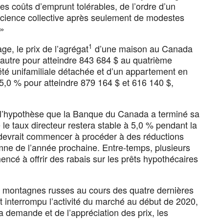
s coûts d’emprunt tolérables, de l’ordre d’un
science collective après seulement de modestes
 »
1
e, le prix de l’agrégat
d’une maison au Canada
’autre pour atteindre 843 684 $ au quatrième
été unifamiliale détachée et d’un appartement en
5,0 % pour atteindre 879 164 $ et 616 140 $,
 l’hypothèse que la Banque du Canada a terminé sa
le taux directeur restera stable à 5,0 % pendant la
devrait commencer à procéder à des réductions
omne de l’année prochaine. Entre-temps, plusieurs
encé à offrir des rabais sur les prêts hypothécaires
 montagnes russes au cours des quatre dernières
interrompu l’activité du marché au début de 2020,
a demande et de l’appréciation des prix, les