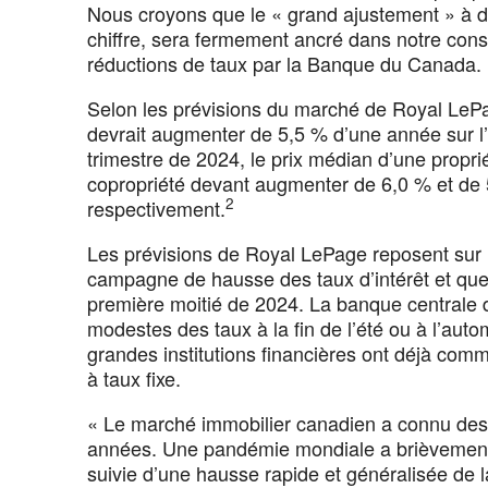
Nous croyons que le « grand ajustement » à de
chiffre, sera fermement ancré dans notre con
réductions de taux par la Banque du Canada.
Selon les prévisions du marché de Royal LePag
devrait augmenter de 5,5 % d’une année sur l
trimestre de 2024, le prix médian d’une propri
copropriété devant augmenter de 6,0 % et de 
2
respectivement.
Les prévisions de Royal LePage reposent sur
campagne de hausse des taux d’intérêt et que 
première moitié de 2024. La banque centrale 
modestes des taux à la fin de l’été ou à l’aut
grandes institutions financières ont déjà comm
à taux fixe.
« Le marché immobilier canadien a connu des
années. Une pandémie mondiale a brièvement 
suivie d’une hausse rapide et généralisée de l