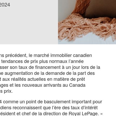
 2024
ns précédent, le marché immobilier canadien
es tendances de prix plus normaux l’année
ser son taux de financement à un jour lors de la
ne augmentation de la demande de la part des
aux réalités actuelles en matière de prêt
ges et les nouveaux arrivants au Canada
s prix.
024 comme un point de basculement important pour
diens reconnaissent que l’ère des taux d’intérêt
résident et chef de la direction de Royal LePage. «