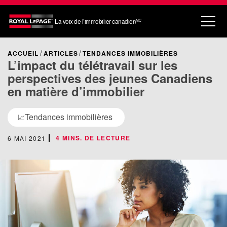
La voix de l’immobilier canadien
MC
ACCUEIL
ARTICLES
TENDANCES IMMOBILIÈRES
L’impact du télétravail sur les
perspectives des jeunes Canadiens
en matière d’immobilier
Tendances immobilières
📈
4 MINS. DE LECTURE
6 MAI 2021