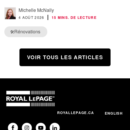
Michelle McNally
4 AOÛT 2026
15 MINS. DE LECTURE
Rénovations
🛠️
VOIR TOUS LES ARTICLES
ROYALLEPAGE.CA
ENGLISH