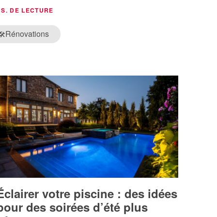
NS. DE LECTURE
Rénovations
🛠️
Éclairer votre piscine : des idées
pour des soirées d’été plus