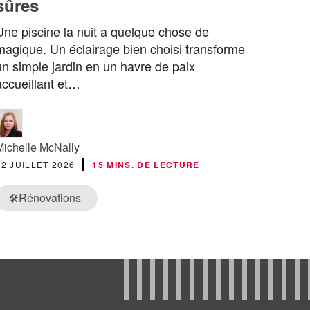
sûres
Une piscine la nuit a quelque chose de
magique. Un éclairage bien choisi transforme
un simple jardin en un havre de paix
accueillant et…
Michelle McNally
22 JUILLET 2026
15 MINS. DE LECTURE
Rénovations
🛠️