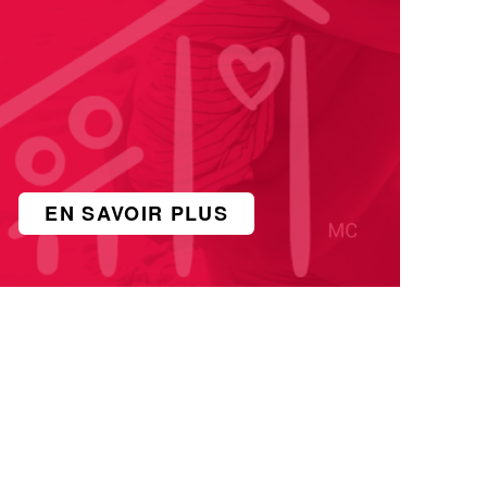
EN SAVOIR PLUS