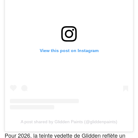
View this post on Instagram
A post shared by Glidden Paints (@gliddenpaints)
Pour 2026, la teinte vedette de Glidden reflète un