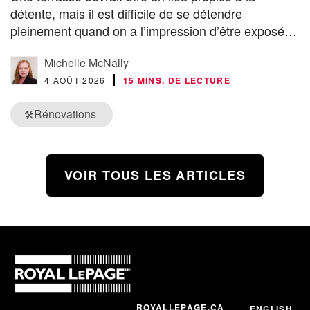
détente, mais il est difficile de se détendre
pleinement quand on a l’impression d’être exposé…
Michelle McNally
4 AOÛT 2026
15 MINS. DE LECTURE
Rénovations
🛠️
VOIR TOUS LES ARTICLES
ROYALLEPAGE.CA
ENGLISH