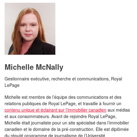
Michelle McNally
Gestionnaire exécutive, recherche et communications, Royal
LePage
Michelle est membre de l’équipe des communications et des
relations publiques de Royal LePage, et travaille à fournir un
contenu unique et éclairant sur l’immobilier canadien
aux médias
et aux consommateurs. Avant de rejoindre Royal LePage,
Michelle était journaliste pour un site spécialisé dans l’immobilier
canadien et le domaine de la pré-construction. Elle est diplômée
du réputé programme de journalisme de l’Université