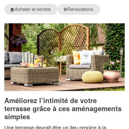
Acheter et vendre
Rénovations
🏠
🛠️
Améliorez l’intimité de votre
terrasse grâce à ces aménagements
simples
Une terrasse devrait être un lieu propice à la