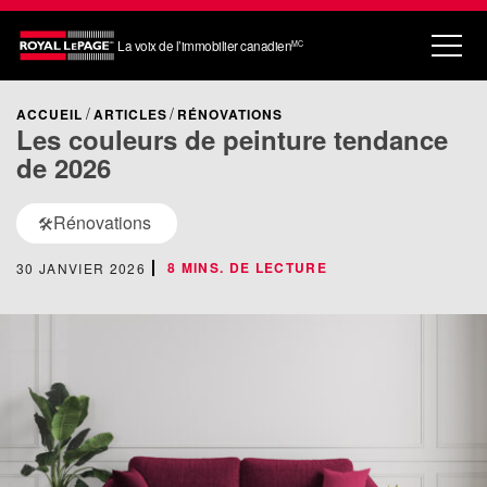
La voix de l’immobilier canadien
MC
ACCUEIL
ARTICLES
RÉNOVATIONS
Les couleurs de peinture tendance
de 2026
Rénovations
🛠️
8 MINS. DE LECTURE
30 JANVIER 2026