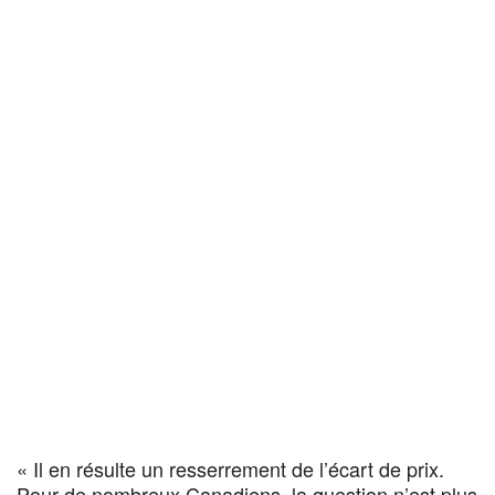
« Il en résulte un resserrement de l’écart de prix.
Pour de nombreux Canadiens, la question n’est plus