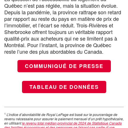
Québec n’est pas réglée, mais la situation évolue.
Depuis la pandémie, la province rattrape son retard
par rapport au reste du pays en matière de prix de
l’immobilier, et l’écart se réduit. Trois-Rivières et
Sherbrooke offrent toujours un véritable rapport
qualité-prix aux acheteurs qui ne se limitent pas à
Montréal. Pour l’instant, la province de Québec
reste l’une des plus abordables du Canada.
COMMUNIQUÉ DE PRESSE
TABLEAU DE DONNÉES
1
L’indice d’abordabilité de Royal LePage est basé sur le pourcentage de
revenu nécessaire pour assurer le paiement mensuel d’un prêt hypothécaire,
en utilisant
le revenu total médian provincial de 2024 de Statistique Canada
des familles économiques et des personnes ne faisant pas partie d’une