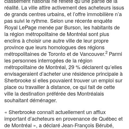
classement national ne reflète qu’une partie de la
réalité. La ville attire activement des acheteurs issus
de grands centres urbains, et l’offre immobilière n’a
pas suivi le rythme. Selon une récente enquête
Royal LePage menée par Burson, les habitants de
la région métropolitaine de Montréal sont plus
enclins à choisir une autre ville de leur propre
province que leurs homologues des régions
2
métropolitaines de Toronto et de Vancouver.
Parmi
les personnes interrogées de la région
métropolitaine de Montréal, 29 % déclarent qu’elles
envisageraient d’acheter une résidence principale à
Sherbrooke si elles pouvaient trouver un emploi sur
place ou travailler à distance, ce qui fait de cette
ville la destination préférée des Montréalais
souhaitant déménager.
« Sherbrooke connaît actuellement un afflux
important d’acheteurs en provenance de Québec et
de Montréal », a déclaré Jean-François Bérubé,