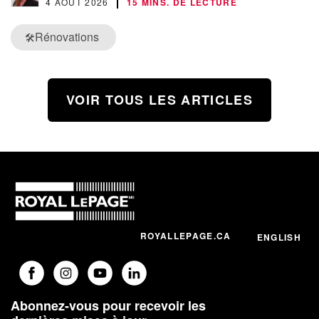
4 AOÛT 2026
15 MINS. DE LECTURE
Rénovations
🛠️
VOIR TOUS LES ARTICLES
ROYALLEPAGE.CA
ENGLISH
Abonnez-vous pour recevoir les