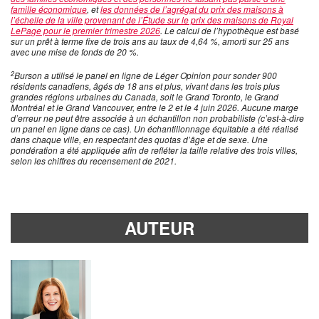
famille économique
, et
les données de l’agrégat du prix des maisons à
l’échelle de la ville provenant de l’Étude sur le prix des maisons de Royal
LePage pour le premier trimestre 2026
. Le calcul de l’hypothèque est basé
sur un prêt à terme fixe de trois ans au taux de 4,64 %, amorti sur 25 ans
avec une mise de fonds de 20 %.
2
Burson a utilisé le panel en ligne de Léger Opinion pour sonder 900
résidents canadiens, âgés de 18 ans et plus, vivant dans les trois plus
grandes régions urbaines du Canada, soit le Grand Toronto, le Grand
Montréal et le Grand Vancouver, entre le 2 et le 4 juin 2026. Aucune marge
d’erreur ne peut être associée à un échantillon non probabiliste (c’est-à-dire
un panel en ligne dans ce cas). Un échantillonnage équitable a été réalisé
dans chaque ville, en respectant des quotas d’âge et de sexe. Une
pondération a été appliquée afin de refléter la taille relative des trois villes,
selon les chiffres du recensement de 2021.
AUTEUR