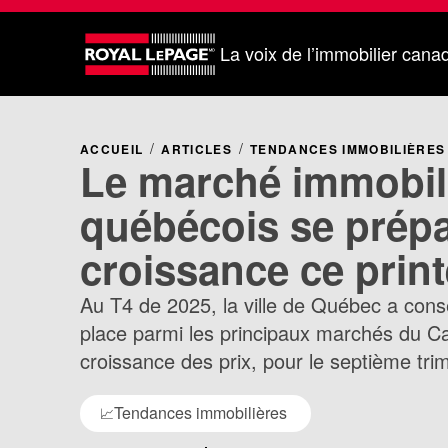
La voix de l’immobilier cana
ACCUEIL
ARTICLES
TENDANCES IMMOBILIÈRES
Le marché immobil
québécois se prépa
croissance ce prin
Au T4 de 2025, la ville de Québec a con
place parmi les principaux marchés du C
croissance des prix, pour le septième tri
Tendances immobilières
📈