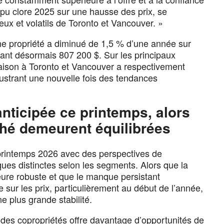
u clore 2025 sur une hausse des prix, se
x et volatils de Toronto et Vancouver. »
une propriété a diminué de 1,5 % d’une année sur
nant désormais 807 200 $. Sur les principaux
maison à Toronto et Vancouver a respectivement
lustrant une nouvelle fois des tendances
nticipée ce printemps, alors
ché demeurent équilibrées
printemps 2026 avec des perspectives de
s distinctes selon les segments. Alors que la
ure robuste et que le manque persistant
 sur les prix, particulièrement au début de l’année,
e plus grande stabilité.
 des copropriétés offre davantage d’opportunités de