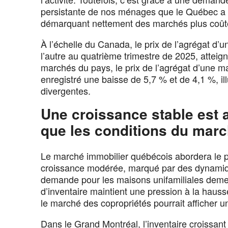
persistante de nos ménages que le Québec a p
démarquant nettement des marchés plus coûteu
À l’échelle du Canada, le prix de l’agrégat d’
l’autre au quatrième trimestre de 2025, atteig
marchés du pays, le prix de l’agrégat d’une 
enregistré une baisse de 5,7 % et de 4,1 %, il
divergentes.
Une croissance stable est a
que les conditions du mar
Le marché immobilier québécois abordera le 
croissance modérée, marqué par des dynamique
demande pour les maisons unifamiliales deme
d’inventaire maintient une pression à la hausse
le marché des copropriétés pourrait afficher un
Dans le Grand Montréal, l’inventaire croissant