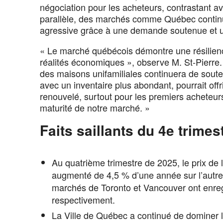
négociation pour les acheteurs, contrastant av
parallèle, des marchés comme Québec continue
agressive grâce à une demande soutenue et un
« Le marché québécois démontre une résilien
réalités économiques », observe M. St-Pierre. 
des maisons unifamiliales continuera de souten
avec un inventaire plus abondant, pourrait off
renouvelé, surtout pour les premiers acheteur
maturité de notre marché. »
Faits saillants du 4e trimest
Au quatrième trimestre de 2025, le prix de 
augmenté de 4,5 % d’une année sur l’autre
marchés de Toronto et Vancouver ont enreg
respectivement.
La Ville de Québec a continué de dominer le