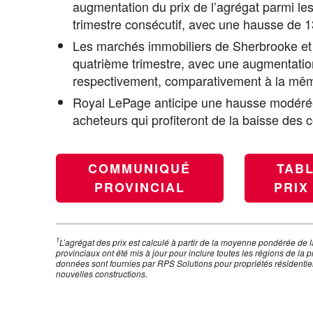
augmentation du prix de l’agrégat parmi le
trimestre consécutif, avec une hausse de 1
Les marchés immobiliers de Sherbrooke et T
quatrième trimestre, avec une augmentation
respectivement, comparativement à la mêm
Royal LePage anticipe une hausse modérée 
acheteurs qui profiteront de la baisse des 
COMMUNIQUÉ
TAB
PROVINCIAL
PRIX 
1
L’agrégat des prix est calculé à partir de la moyenne pondérée de l
provinciaux ont été mis à jour pour inclure toutes les régions de la
données sont fournies par RPS Solutions pour propriétés résidentie
nouvelles constructions.