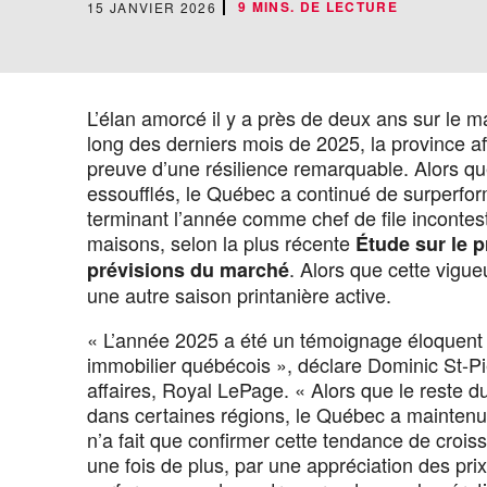
9 MINS. DE LECTURE
15 JANVIER 2026
L’élan amorcé il y a près de deux ans sur le 
long des derniers mois de 2025, la province aff
preuve d’une résilience remarquable. Alors q
essoufflés, le Québec a continué de surperform
terminant l’année comme chef de file incontes
maisons, selon la plus récente
Étude sur le 
. Alors que cette vigue
prévisions du marché
une autre saison printanière active.
« L’année 2025 a été un témoignage éloquent d
immobilier québécois », déclare Dominic St-Pi
affaires, Royal LePage. « Alors que le reste d
dans certaines régions, le Québec a maintenu 
n’a fait que confirmer cette tendance de cro
une fois de plus, par une appréciation des pri