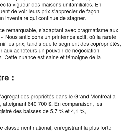
ec la vigueur des maisons unifamiliales. En
nt de voir leurs prix s’apprécier de façon
 inventaire qui continue de stagner.
ce remarquable, s’adaptant avec pragmatisme aux
« Nous anticipons un printemps actif, où la rareté
ir les prix, tandis que le segment des copropriétés,
rir aux acheteurs un pouvoir de négociation
s. Cette nuance est saine et témoigne de la
re :
l’agrégat des propriétés dans le Grand Montréal a
, atteignant 640 700 $. En comparaison, les
istré des baisses de 5,7 % et 4,1 %,
 classement national, enregistrant la plus forte