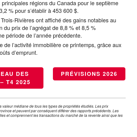
s principales régions du Canada pour le septième
3,2 % pour s’établir à 453 600 $.
rois-Rivières ont affiché des gains notables au
 du prix de l’agrégat de 8,8 % et 8,5 %
e période de l’année précédente.
de l’activité immobilière ce printemps, grâce aux
coûts d’emprunt.
LEAU DES
PRÉVISIONS 2026
– T4 2025
a valeur médiane de tous les types de propriétés étudiés. Les prix
 province et peuvent par conséquent différer des rapports précédents. Les
lles et comprennent les transactions du marché de la revente ainsi que les