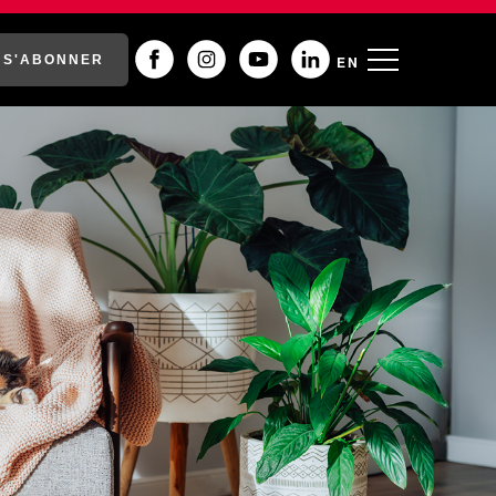
S'ABONNER
EN