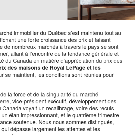
marché immobilier du Québec s’est maintenu tout au
ichant une forte croissance des prix et faisant
ue de nombreux marchés à travers le pays se sont
er, allant à l’encontre de la tendance générale et
té du Canada en matière d’appréciation du prix des
prix des maisons de Royal LePage et les
ur se maintient, les conditions sont réunies pour
e la force et de la singularité du marché
erre, vice-président exécutif, développement des
u Canada voyait un recalibrage, voire des reculs
un élan impressionnant, et le quatrième trimestre
issance soutenue. Nous nous sommes distingués,
x qui dépasse largement les attentes et les