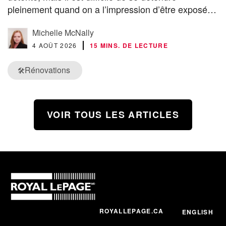
pleinement quand on a l’impression d’être exposé…
Michelle McNally
4 AOÛT 2026
15 MINS. DE LECTURE
Rénovations
🛠️
VOIR TOUS LES ARTICLES
ROYALLEPAGE.CA
ENGLISH