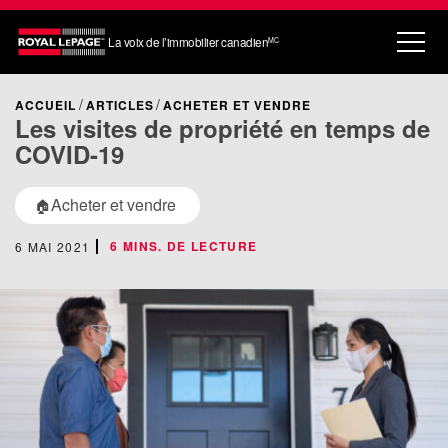
La voix de l’immobilier canadien
MC
ACCUEIL
ARTICLES
ACHETER ET VENDRE
Les visites de propriété en temps de
COVID-19
Acheter et vendre
🏠
6 MINS. DE LECTURE
6 MAI 2021