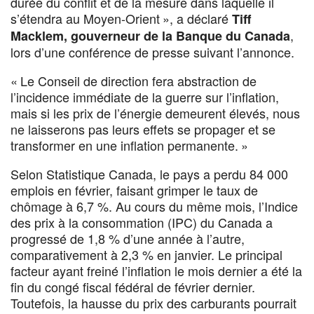
durée du conflit et de la mesure dans laquelle il
s’étendra au Moyen-Orient », a déclaré
Tiff
,
Macklem, gouverneur de la Banque du Canada
lors d’une conférence de presse suivant l’annonce.
« Le Conseil de direction fera abstraction de
l’incidence immédiate de la guerre sur l’inflation,
mais si les prix de l’énergie demeurent élevés, nous
ne laisserons pas leurs effets se propager et se
transformer en une inflation permanente. »
Selon Statistique Canada, le pays a perdu 84 000
emplois en février, faisant grimper le taux de
chômage à 6,7 %. Au cours du même mois, l’Indice
des prix à la consommation (IPC) du Canada a
progressé de 1,8 % d’une année à l’autre,
comparativement à 2,3 % en janvier. Le principal
facteur ayant freiné l’inflation le mois dernier a été la
fin du congé fiscal fédéral de février dernier.
Toutefois, la hausse du prix des carburants pourrait