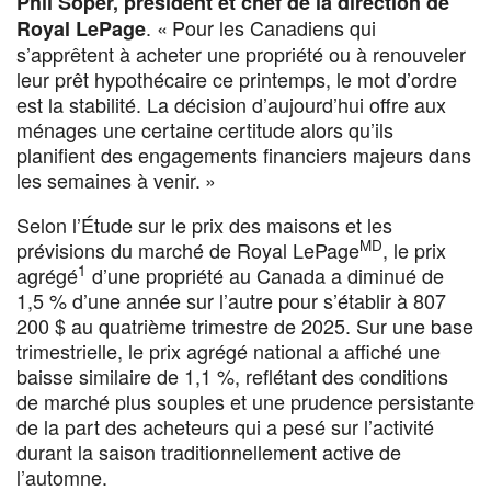
Phil Soper, président et chef de la direction de
. « Pour les Canadiens qui
Royal LePage
s’apprêtent à acheter une propriété ou à renouveler
leur prêt hypothécaire ce printemps, le mot d’ordre
est la stabilité. La décision d’aujourd’hui offre aux
ménages une certaine certitude alors qu’ils
planifient des engagements financiers majeurs dans
les semaines à venir. »
Selon l’Étude sur le prix des maisons et les
MD
prévisions du marché de Royal LePage
, le prix
1
agrégé
d’une propriété au Canada a diminué de
1,5 % d’une année sur l’autre pour s’établir à 807
200 $ au quatrième trimestre de 2025. Sur une base
trimestrielle, le prix agrégé national a affiché une
baisse similaire de 1,1 %, reflétant des conditions
de marché plus souples et une prudence persistante
de la part des acheteurs qui a pesé sur l’activité
durant la saison traditionnellement active de
l’automne.