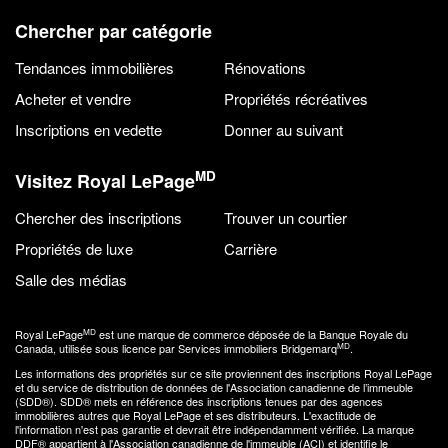
Chercher par catégorie
Tendances immobilières
Rénovations
Acheter et vendre
Propriétés récréatives
Inscriptions en vedette
Donner au suivant
MD
Visitez Royal LePage
Chercher des inscriptions
Trouver un courtier
Propriétés de luxe
Carrière
Salle des médias
MD
Royal LePage
est une marque de commerce déposée de la Banque Royale du
MD
Canada, utilisée sous licence par Services immobiliers Bridgemarq
.
Les informations des propriétés sur ce site proviennent des inscriptions Royal LePage
et du service de distribution de données de l'Association canadienne de l’immeuble
(SDD®). SDD® mets en référence des inscriptions tenues par des agences
immobilières autres que Royal LePage et ses distributeurs. L'exactitude de
l'information n'est pas garantie et devrait être indépendamment vérifiée. La marque
DDF® appartient à l'Association canadienne de l'immeuble (ACI) et identifie le