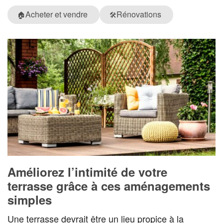
Acheter et vendre
Rénovations
🏠
🛠️
Améliorez l’intimité de votre
terrasse grâce à ces aménagements
simples
Une terrasse devrait être un lieu propice à la