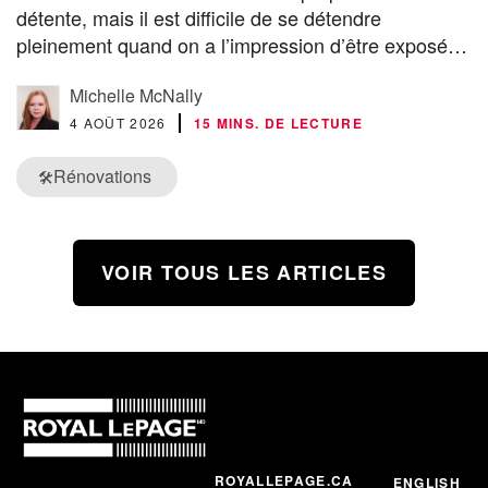
détente, mais il est difficile de se détendre
pleinement quand on a l’impression d’être exposé…
Michelle McNally
4 AOÛT 2026
15 MINS. DE LECTURE
Rénovations
🛠️
VOIR TOUS LES ARTICLES
ROYALLEPAGE.CA
ENGLISH