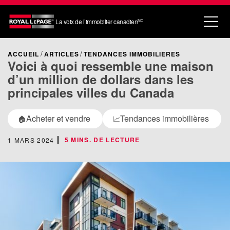
La voix de l’immobilier canadien
MC
ACCUEIL
ARTICLES
TENDANCES IMMOBILIÈRES
Voici à quoi ressemble une maison
d’un million de dollars dans les
principales villes du Canada
Acheter et vendre
Tendances immobilières
🏠
📈
5 MINS. DE LECTURE
1 MARS 2024