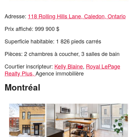
Adresse:
118 Rolling Hills Lane, Caledon, Ontario
Prix affiché: 999 900 $
Superficie habitable: 1 826 pieds carrés
Pièces: 2 chambres à coucher, 3 salles de bain
Courtier inscripteur:
Kelly Blaine
,
Royal LePage
Realty Plus,
Agence immobilière
Montréal