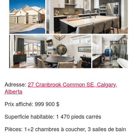
Adresse:
27 Cranbrook Common SE, Calgary,
Alberta
Prix affiché: 999 900 $
Superficie habitable: 1 470 pieds carrés
Pièces: 1+2 chambres à coucher, 3 salles de bain