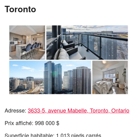
Toronto
Adresse:
3633-5, avenue Mabelle, Toronto, Ontario
Prix affiché: 998 000 $
Superficie habitable: 1 013 pieds carrés