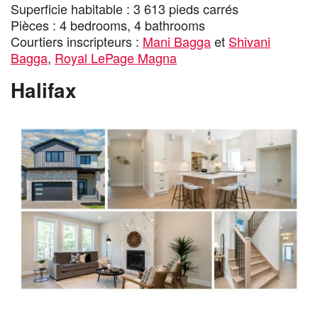
Superficie habitable : 3 613 pieds carrés
Pièces : 4 bedrooms, 4 bathrooms
Courtiers inscripteurs :
Mani Bagga
et
Shivani
Bagga
,
Royal LePage Magna
Halifax