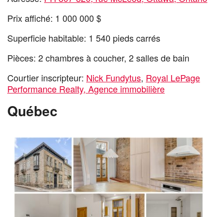
Prix affiché: 1 000 000 $
Superficie habitable: 1 540 pieds carrés
Pièces: 2 chambres à coucher, 2 salles de bain
Courtier inscripteur:
Nick Fundytus
,
Royal LePage
Performance Realty, Agence immobilière
Québec