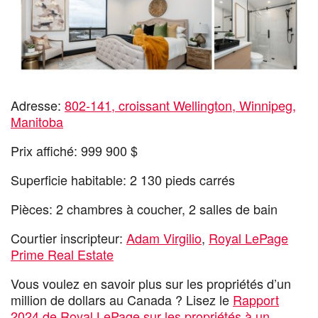
Adresse:
802-141, croissant Wellington, Winnipeg,
Manitoba
Prix affiché: 999 900 $
Superficie habitable: 2 130 pieds carrés
Pièces: 2 chambres à coucher, 2 salles de bain
Courtier inscripteur:
Adam Virgilio
,
Royal LePage
Prime Real Estate
Vous voulez en savoir plus sur les propriétés d’un
million de dollars au Canada ? Lisez le
Rapport
2024 de Royal LePage sur les propriétés à un