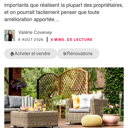
importants que réalisent la plupart des propriétaires,
et on pourrait facilement penser que toute
amélioration apportée…
Valérie Coveney
6 AOÛT 2026
8 MINS. DE LECTURE
Acheter et vendre
Rénovations
🏠
🛠️