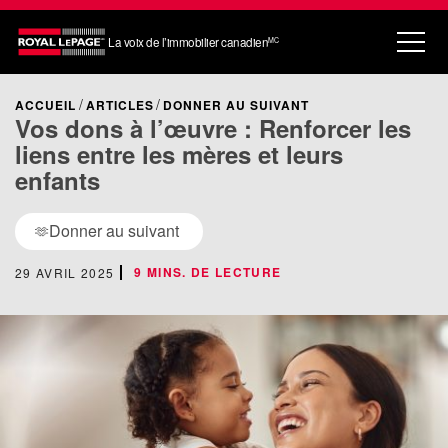
La voix de l’immobilier canadien
MC
ACCUEIL
ARTICLES
DONNER AU SUIVANT
Vos dons à l’œuvre : Renforcer les
liens entre les mères et leurs
enfants
Donner au suivant
🫶
9 MINS. DE LECTURE
29 AVRIL 2025