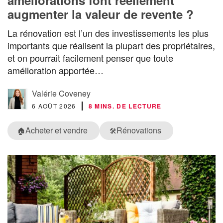
augmenter la valeur de revente ?
La rénovation est l’un des investissements les plus
importants que réalisent la plupart des propriétaires,
et on pourrait facilement penser que toute
amélioration apportée…
Valérie Coveney
6 AOÛT 2026
8 MINS. DE LECTURE
Acheter et vendre
Rénovations
🏠
🛠️