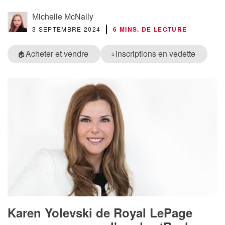
Michelle McNally
3 SEPTEMBRE 2024
6 MINS. DE LECTURE
Acheter et vendre
Inscriptions en vedette
🏠
⭐
Karen Yolevski de Royal LePage