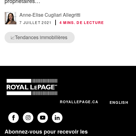
propriétaires…
Anne-Elise Cugliari Allegritti
7 JUILLET 2021
4 MINS. DE LECTURE
Tendances immobilières
📈
ROYALLEPAGE.CA
ENGLISH
Abonnez-vous pour recevoir les