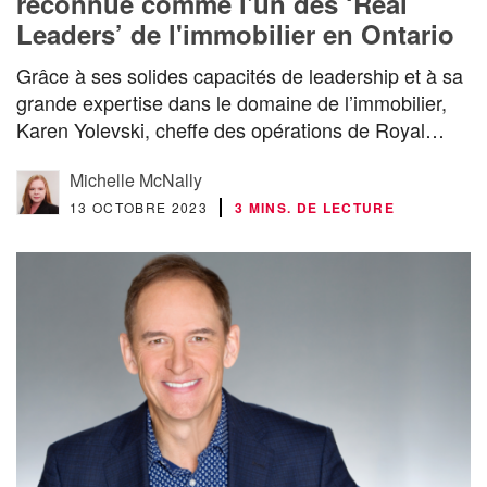
reconnue comme l'un des ‘Real
Leaders’ de l'immobilier en Ontario
Grâce à ses solides capacités de leadership et à sa
grande expertise dans le domaine de l’immobilier,
Karen Yolevski, cheffe des opérations de Royal…
Michelle McNally
13 OCTOBRE 2023
3 MINS. DE LECTURE