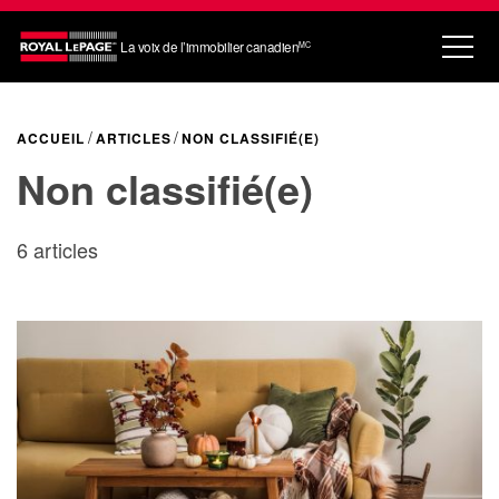
La voix de l’immobilier canadien
MC
ACCUEIL
ARTICLES
NON CLASSIFIÉ(E)
Non classifié(e)
6 articles