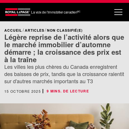
La voix de l’immobilier canadien
MC
ACCUEIL
ARTICLES
NON CLASSIFIÉ(E)
Légère reprise de l’activité alors que
le marché immobilier d’automne
démarre ; la croissance des prix est
à la traîne
Les villes les plus chères du Canada enregistrent
des baisses de prix, tandis que la croissance ralentit
sur d'autres marchés importants au T3
9 MINS. DE LECTURE
15 OCTOBRE 2025