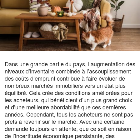
Dans une grande partie du pays, l’augmentation des
niveaux d’inventaire combinée à l’assouplissement
des coûts d’emprunt contribue à faire évoluer de
nombreux marchés immobiliers vers un état plus
équilibré. Cela crée des conditions améliorées pour
les acheteurs, qui bénéficient d’un plus grand choix
et d’une meilleure abordabilité que ces dernières
années. Cependant, tous les acheteurs ne sont pas
prêts à revenir sur le marché. Avec une certaine
demande toujours en attente, que ce soit en raison
de l’incertitude économique persistante, des