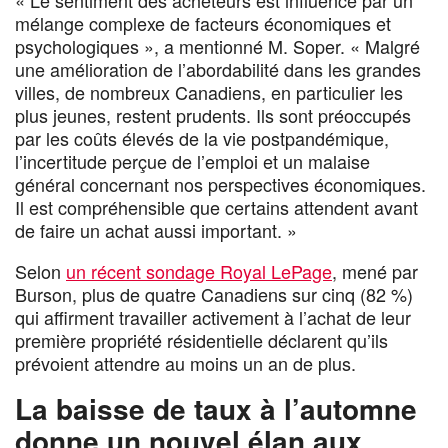
« Le sentiment des acheteurs est influencé par un
mélange complexe de facteurs économiques et
psychologiques », a mentionné M. Soper. « Malgré
une amélioration de l’abordabilité dans les grandes
villes, de nombreux Canadiens, en particulier les
plus jeunes, restent prudents. Ils sont préoccupés
par les coûts élevés de la vie postpandémique,
l’incertitude perçue de l’emploi et un malaise
général concernant nos perspectives économiques.
Il est compréhensible que certains attendent avant
de faire un achat aussi important. »
Selon
un récent sondage Royal LePage
, mené par
Burson, plus de quatre Canadiens sur cinq (82 %)
qui affirment travailler activement à l’achat de leur
première propriété résidentielle déclarent qu’ils
prévoient attendre au moins un an de plus.
La baisse de taux à l’automne
donne un nouvel élan aux