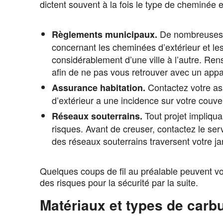
dictent souvent à la fois le type de cheminée et
De nombreuses vi
Règlements municipaux.
concernant les cheminées d’extérieur et les 
considérablement d’une ville à l’autre. Ren
afin de ne pas vous retrouver avec un appar
Contactez votre ass
Assurance habitation.
d’extérieur a une incidence sur votre couver
Tout projet impliqu
Réseaux souterrains.
risques. Avant de creuser, contactez le serv
des réseaux souterrains traversent votre jar
Quelques coups de fil au préalable peuvent v
des risques pour la sécurité par la suite.
Matériaux et types de carb