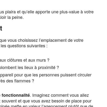
 plaira et qu’elle apporte une plus-value à votre
oir la peine.
t
orsque vous choisissez l’emplacement de votre
les questions suivantes :
aux clôtures et aux murs ?
plombent les lieux à proximité ?
appareil pour que les personnes puissent circuler
près des flammes ?
e
. Imaginez comment vous allez
fonctionnalité
ez souvent et que vous avez besoin de place pour
inée mette en valeur l’agencement plutôt que de