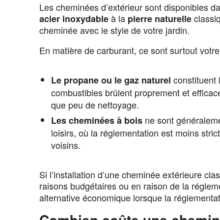
Les cheminées d’extérieur sont disponibles d
à la
classiq
acier inoxydable
pierre naturelle
cheminée avec le style de votre jardin.
En matière de carburant, ce sont surtout votre
constituent 
Le propane ou le gaz naturel
combustibles brûlent proprement et efficac
que peu de nettoyage.
ne sont généraleme
Les cheminées à bois
loisirs, où la réglementation est moins str
voisins.
Si l’installation d’une cheminée extérieure cl
raisons budgétaires ou en raison de la réglem
alternative économique lorsque la réglementat
Combien coûte une cheminé