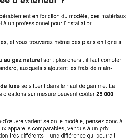
sidérablement en fonction du modèle, des matériaux
l à un professionnel pour l’installation.
les, et vous trouverez même des plans en ligne si
sont plus chers : il faut compter
 au gaz naturel
andard, auxquels s’ajoutent les frais de main-
se situent dans le haut de gamme. La
de luxe
les créations sur mesure peuvent coûter
25 000
main-d’œuvre varient selon le modèle, pensez donc à
ux appareils comparables, vendus à un prix
tion très différents – une différence qui pourrait