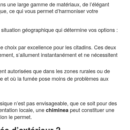
ans une large gamme de matériaux, de l’élégant
ue, ce qui vous permet d’harmoniser votre
 situation géographique qui détermine vos options :
le choix par excellence pour les citadins. Ces deux
ement, s’allument instantanément et ne nécessitent
nt autorisées que dans les zones rurales ou de
icte et où la fumée pose moins de problèmes aux
assique n’est pas envisageable, que ce soit pour des
entation locale, une
peut constituer une
chiminea
ion le permet.
e d’extérieur ?