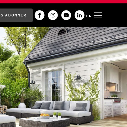
S'ABONNER
EN