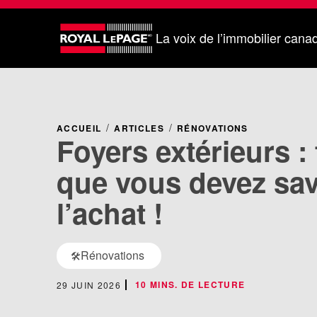
La voix de l’immobilier cana
ACCUEIL
ARTICLES
RÉNOVATIONS
Foyers extérieurs : 
que vous devez sav
l’achat !
Rénovations
🛠️
10 MINS. DE LECTURE
29 JUIN 2026