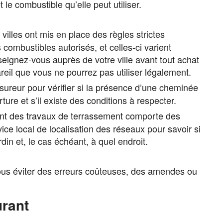
 le combustible qu’elle peut utiliser.
lles ont mis en place des règles strictes
combustibles autorisés, et celles-ci varient
seignez-vous auprès de votre ville avant tout achat
eil que vous ne pourrez pas utiliser légalement.
ureur pour vérifier si la présence d’une cheminée
ture et s’il existe des conditions à respecter.
ant des travaux de terrassement comporte des
ice local de localisation des réseaux pour savoir si
din et, le cas échéant, à quel endroit.
ous éviter des erreurs coûteuses, des amendes ou
urant