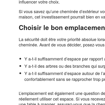
influencer votre choix.
Si vous savez qu’une cheminée d’extérieur vous
maison, cet investissement pourrait bien en val
Choisir le bon emplacemen
La sécurité doit être votre priorité absolue l
cheminée. Avant de vous décider, posez-vous 
Y a-t-il suffisamment d’espace par rapport 
Y a-t-il des arbres ou des branches qui sur
Y a-t-il suffisamment d’espace autour de l’
confortablement sans se rapprocher trop 
L’emplacement est également une question d
réellement utiliser cet espace. Si vous recev
une table à manger, assurez-vous que la chem