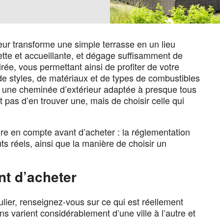
ur transforme une simple terrasse en un lieu
ette et accueillante, et dégage suffisamment de
irée, vous permettant ainsi de profiter de votre
 de styles, de matériaux et de types de combustibles
te une cheminée d’extérieur adaptée à presque tous
t pas d’en trouver une, mais de choisir celle qui
dre en compte avant d’acheter : la réglementation
ûts réels, ainsi que la manière de choisir un
nt d’acheter
lier, renseignez-vous sur ce qui est réellement
s varient considérablement d’une ville à l’autre et