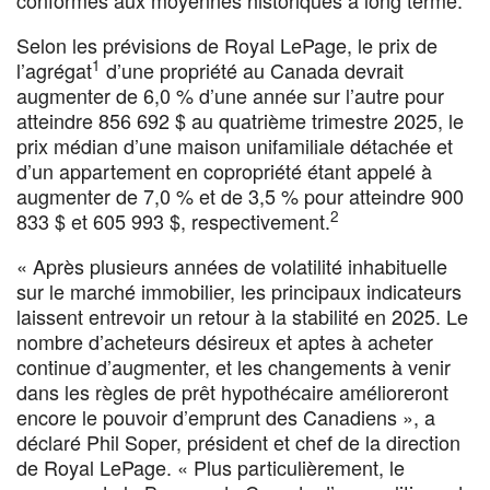
conformes aux moyennes historiques à long terme.
Selon les prévisions de Royal LePage, le prix de
1
l’agrégat
d’une propriété au Canada devrait
augmenter de 6,0 % d’une année sur l’autre pour
atteindre 856 692 $ au quatrième trimestre 2025, le
prix médian d’une maison unifamiliale détachée et
d’un appartement en copropriété étant appelé à
augmenter de 7,0 % et de 3,5 % pour atteindre 900
2
833 $ et 605 993 $, respectivement.
« Après plusieurs années de volatilité inhabituelle
sur le marché immobilier, les principaux indicateurs
laissent entrevoir un retour à la stabilité en 2025. Le
nombre d’acheteurs désireux et aptes à acheter
continue d’augmenter, et les changements à venir
dans les règles de prêt hypothécaire amélioreront
encore le pouvoir d’emprunt des Canadiens », a
déclaré Phil Soper, président et chef de la direction
de Royal LePage. « Plus particulièrement, le