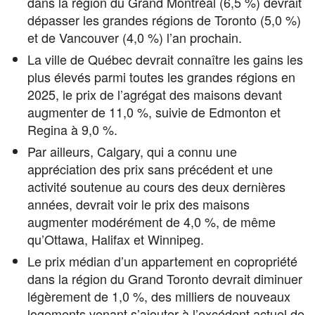
dans la région du Grand Montréal (6,5 %) devrait
dépasser les grandes régions de Toronto (5,0 %)
et de Vancouver (4,0 %) l’an prochain.
La ville de Québec devrait connaître les gains les
plus élevés parmi toutes les grandes régions en
2025, le prix de l’agrégat des maisons devant
augmenter de 11,0 %, suivie de Edmonton et
Regina à 9,0 %.
Par ailleurs, Calgary, qui a connu une
appréciation des prix sans précédent et une
activité soutenue au cours des deux dernières
années, devrait voir le prix des maisons
augmenter modérément de 4,0 %, de même
qu’Ottawa, Halifax et Winnipeg.
Le prix médian d’un appartement en copropriété
dans la région du Grand Toronto devrait diminuer
légèrement de 1,0 %, des milliers de nouveaux
logements venant s’ajouter à l’excédent actuel de