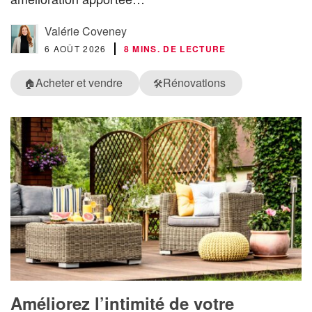
Valérie Coveney
6 AOÛT 2026
8 MINS. DE LECTURE
Acheter et vendre
Rénovations
🏠
🛠️
Améliorez l’intimité de votre