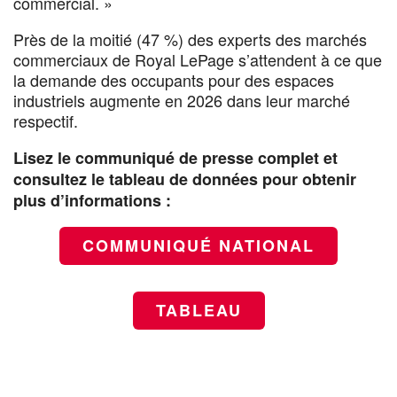
commercial. »
Près de la moitié (47 %) des experts des marchés
commerciaux de Royal LePage s’attendent à ce que
la demande des occupants pour des espaces
industriels augmente en 2026 dans leur marché
respectif.
Lisez le communiqué de presse complet et
consultez le tableau de données pour obtenir
plus d’informations :
COMMUNIQUÉ NATIONAL
TABLEAU