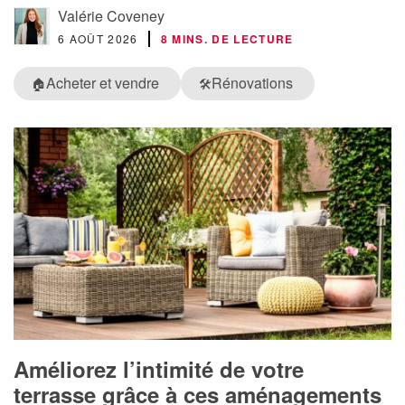
Valérie Coveney
6 AOÛT 2026
8 MINS. DE LECTURE
Acheter et vendre
Rénovations
🏠
🛠️
Améliorez l’intimité de votre
terrasse grâce à ces aménagements