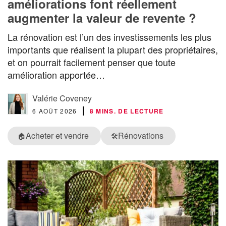
améliorations font réellement
augmenter la valeur de revente ?
La rénovation est l’un des investissements les plus
importants que réalisent la plupart des propriétaires,
et on pourrait facilement penser que toute
amélioration apportée…
Valérie Coveney
6 AOÛT 2026
8 MINS. DE LECTURE
Acheter et vendre
Rénovations
🏠
🛠️