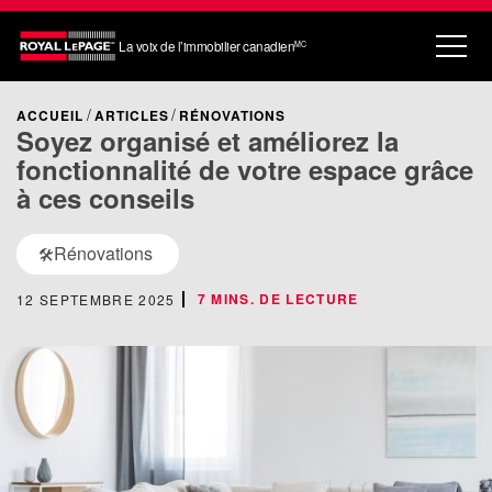
La voix de l’immobilier canadien
MC
ACCUEIL
ARTICLES
RÉNOVATIONS
Soyez organisé et améliorez la
fonctionnalité de votre espace grâce
à ces conseils
Rénovations
🛠️
7 MINS. DE LECTURE
12 SEPTEMBRE 2025