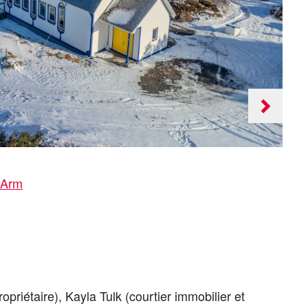
Next
slide
 Arm
opriétaire), Kayla Tulk (courtier immobilier et