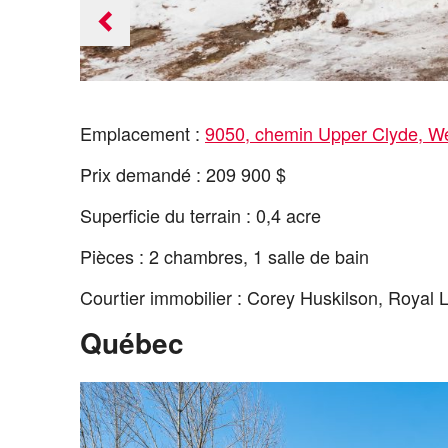
Previous
slide
Emplacement :
9050, chemin Upper Clyde, W
Prix demandé : 209 900 $
Superficie du terrain : 0,4 acre
Pièces : 2 chambres, 1 salle de bain
Courtier immobilier : Corey Huskilson, Royal 
Québec