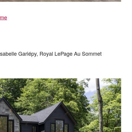
ome
t Isabelle Gariépy, Royal LePage Au Sommet