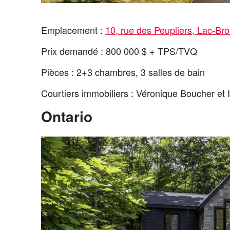
Emplacement :
10, rue des Peupliers, Lac-Br
Prix demandé : 800 000 $ + TPS/TVQ
Pièces : 2+3 chambres, 3 salles de bain
Courtiers immobiliers : Véronique Boucher e
Ontario