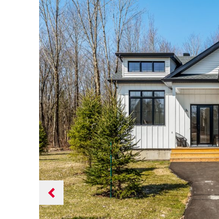
Previous
slide