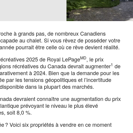
approche à grands pas, de nombreux Canadiens
scapade au chalet. Si vous rêvez de posséder votre
année pourrait être celle où ce rêve devient réalité.
MD
s récréatives 2025 de Royal LePage
, le prix
1
gions récréatives du Canada devrait augmenter
de
parativement à 2024. Bien que la demande pour les
ée par les tensions géopolitiques et l’incertitude
 disponible dans la plupart des marchés.
anada devraient connaître une augmentation du prix
lantique prévoyant le niveau le plus élevé
s, soit 8,0 %.
e ? Voici six propriétés à vendre en ce moment