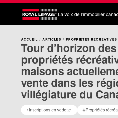
La voix de l’immobilier cana
ACCUEIL
ARTICLES
PROPRIÉTÉS RÉCRÉATIVES
Tour d’horizon des
propriétés récréativ
maisons actuellem
vente dans les rég
villégiature du Ca
Inscriptions en vedette
Propriétés récréa
⭐
⛵