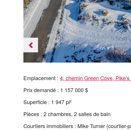
Previous
slide
Emplacement :
4, chemin Green Cove, Pike’s
Prix demandé : 1 157 000 $
Superficie : 1 947 pi²
Pièces : 2 chambres, 2 salles de bain
Courtiers immobiliers : Mike Turner (courtier-pr