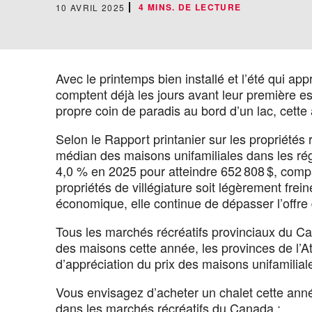
4 MINS. DE LECTURE
10 AVRIL 2025
Avec le printemps bien installé et l’été qui 
comptent déjà les jours avant leur première e
propre coin de paradis au bord d’un lac, cette 
Selon le Rapport printanier sur les propriété
médian des maisons unifamiliales dans les ré
4,0 % en 2025 pour atteindre 652 808 $, com
propriétés de villégiature soit légèrement frein
économique, elle continue de dépasser l’offre
Tous les marchés récréatifs provinciaux du C
des maisons cette année, les provinces de l’At
d’appréciation du prix des maisons unifamiliale
Vous envisagez d’acheter un chalet cette anné
dans les marchés récréatifs du Canada :