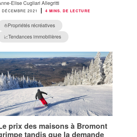
Anne-Elise Cugliari Allegritti
8 DÉCEMBRE 2021
4 MINS. DE LECTURE
Propriétés récréatives
⛵
Tendances immobilières
📈
Le prix des maisons à Bromont
grimpe tandis que la demande