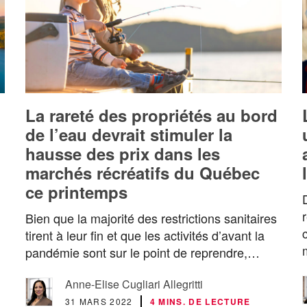
La rareté des propriétés au bord
de l’eau devrait stimuler la
hausse des prix dans les
marchés récréatifs du Québec
ce printemps
Bien que la majorité des restrictions sanitaires
tirent à leur fin et que les activités d’avant la
pandémie sont sur le point de reprendre,…
Anne-Elise Cugliari Allegritti
31 MARS 2022
4 MINS. DE LECTURE