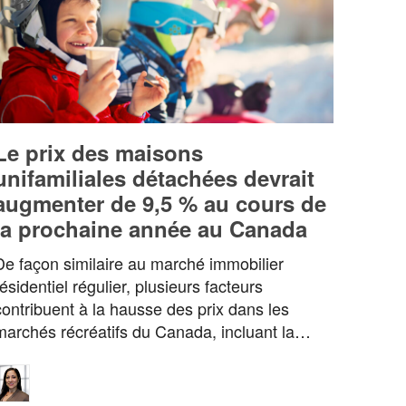
Le prix des maisons
unifamiliales détachées devrait
augmenter de 9,5 % au cours de
la prochaine année au Canada
De façon similaire au marché immobilier
résidentiel régulier, plusieurs facteurs
contribuent à la hausse des prix dans les
marchés récréatifs du Canada, incluant la…