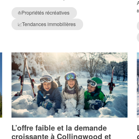
Propriétés récréatives
⛵
Tendances immobilières
📈
L’offre faible et la demande
croissante à Collingwood et