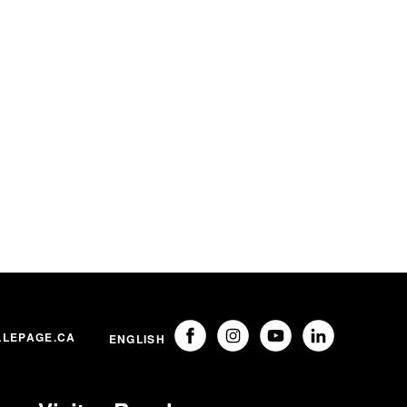
LLEPAGE.CA
ENGLISH