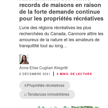
records de maisons en raison
de la forte demande continue
pour les propriétés récréatives
L’une des régions récréatives les plus
recherchées du Canada, Canmore attire les
amoureux de la nature et les amateurs de
tranquillité tout au long…
Anne-Elise Cugliari Allegritti
2 DÉCEMBRE 2021
4 MINS. DE LECTURE
Propriétés récréatives
⛵
Tendances immobilières
📈