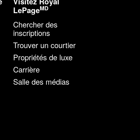
e
Visitez Royal
MD
LePage
Chercher des
inscriptions
Trouver un courtier
Propriétés de luxe
Carrière
Salle des médias