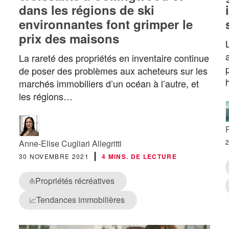
dans les régions de ski
environnantes font grimper le
prix des maisons
La rareté des propriétés en inventaire continue
de poser des problèmes aux acheteurs sur les
marchés immobiliers d’un océan à l’autre, et
les régions…
Anne-Elise Cugliari Allegritti
30 NOVEMBRE 2021
4 MINS. DE LECTURE
Propriétés récréatives
⛵
Tendances immobilières
📈