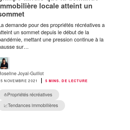
immobilière locale atteint un
sommet
La demande pour des propriétés récréatives a
atteint un sommet depuis le début de la
pandémie, mettant une pression continue à la
hausse sur…
Roseline Joyal-Guillot
25 NOVEMBRE 2021
5 MINS. DE LECTURE
Propriétés récréatives
⛵
Tendances immobilières
📈