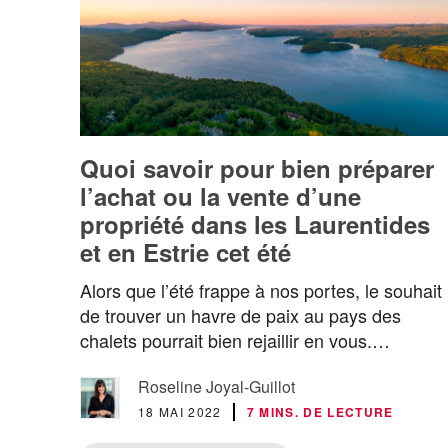
Quoi savoir pour bien préparer
l’achat ou la vente d’une
propriété dans les Laurentides
et en Estrie cet été
Alors que l’été frappe à nos portes, le souhait
de trouver un havre de paix au pays des
chalets pourrait bien rejaillir en vous.…
Roseline Joyal-Guillot
18 MAI 2022
7 MINS. DE LECTURE