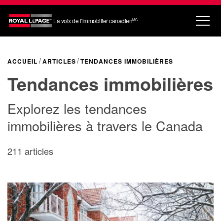
La voix de l’immobilier canadien
MC
ACCUEIL
ARTICLES
TENDANCES IMMOBILIÈRES
Tendances immobilières
Explorez les tendances
immobilières à travers le Canada
211 articles