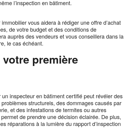
même l’inspection en bâtiment.
r immobilier vous aidera à rédiger une offre d’achat
es, de votre budget et des conditions de
nera auprès des vendeurs et vous conseillera dans la
re, le cas échéant.
e votre première
 un inspecteur en bâtiment certifié peut révéler des
des problèmes structurels, des dommages causés par
ie, et des infestations de termites ou autres
 permet de prendre une décision éclairée. De plus,
s réparations à la lumière du rapport d’inspection