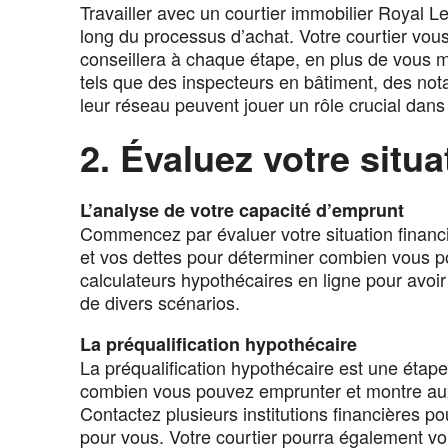
Travailler avec un courtier immobilier Royal 
long du processus d’achat. Votre courtier vo
conseillera à chaque étape, en plus de vous m
tels que des inspecteurs en bâtiment, des notai
leur réseau peuvent jouer un rôle crucial dans l
2. Évaluez votre situa
L’analyse de votre capacité d’emprunt
Commencez par évaluer votre situation financ
et vos dettes pour déterminer combien vous p
calculateurs hypothécaires en ligne pour avo
de divers scénarios.
La préqualification hypothécaire
La préqualification hypothécaire est une étape
combien vous pouvez emprunter et montre aux
Contactez plusieurs institutions financières po
pour vous. Votre courtier pourra également vo