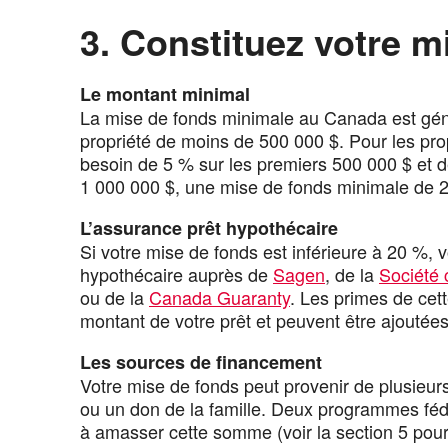
3. Constituez votre m
Le montant minimal
La mise de fonds minimale au Canada est gén
propriété de moins de 500 000 $. Pour les pro
besoin de 5 % sur les premiers 500 000 $ et de
1 000 000 $, une mise de fonds minimale de 2
L’assurance prêt hypothécaire
Si votre mise de fonds est inférieure à 20 %,
hypothécaire auprès de
Sagen
, de la
Société
ou de la
Canada Guaranty
. Les primes de cet
montant de votre prêt et peuvent être ajoutée
Les sources de financement
Votre mise de fonds peut provenir de plusieu
ou un don de la famille. Deux programmes fédé
à amasser cette somme (voir la section 5 pour