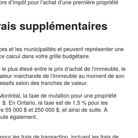
bre d’impôt pour l’achat d’une première propriété
 frais supplémentaires
ces et les municipalités et peuvent représenter une
 calcul dans votre grille budgétaire.
le plus élevé entre le prix d’achat de l’immeuble, le
 la valeur marchande de l’immeuble au moment de son
ressifs selon des tranches de valeur.
ontréal, la taxe de mutation pour une propriété
 $. En Ontario, la taxe est de 1,5 % pour les
 55 000 $ et 250 000 $, et ainsi de suite. À
oute également.
ur les frais de transaction, incluant les frais de