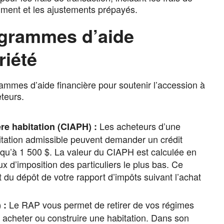
âtiment et les ajustements prépayés.
ogrammes d’aide
riété
ammes d’aide financière pour soutenir l’accession à
teurs.
Les acheteurs d’une
ère habitation (CIAPH) :
itation admissible peuvent demander un crédit
qu’à 1 500 $. La valeur du CIAPH est calculée en
ux d’imposition des particuliers le plus bas. Ce
 du dépôt de votre rapport d’impôts suivant l’achat
Le RAP vous permet de retirer de vos régimes
) :
 acheter ou construire une habitation. Dans son