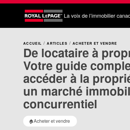
La voix de l’immobilier cana
ACCUEIL
ARTICLES
ACHETER ET VENDRE
De locataire à propr
Votre guide comple
accéder à la propri
un marché immobil
concurrentiel
Acheter et vendre
🏠