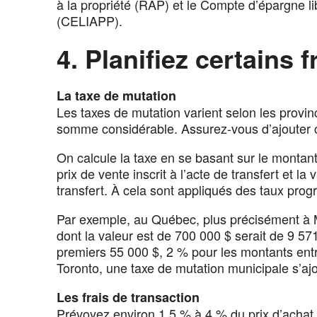
à la propriété (RAP) et le Compte d’épargne li
(CELIAPP).
4. Planifiez certains
La taxe de mutation
Les taxes de mutation varient selon les provin
somme considérable. Assurez-vous d’ajouter ce
On calcule la taxe en se basant sur le montant 
prix de vente inscrit à l’acte de transfert et
transfert. À cela sont appliqués des taux prog
Par exemple, au Québec, plus précisément à M
dont la valeur est de 700 000 $ serait de 9 571
premiers 55 000 $, 2 % pour les montants entre
Toronto, une taxe de mutation municipale s’aj
Les frais de transaction
Prévoyez environ 1,5 % à 4 % du prix d’achat po