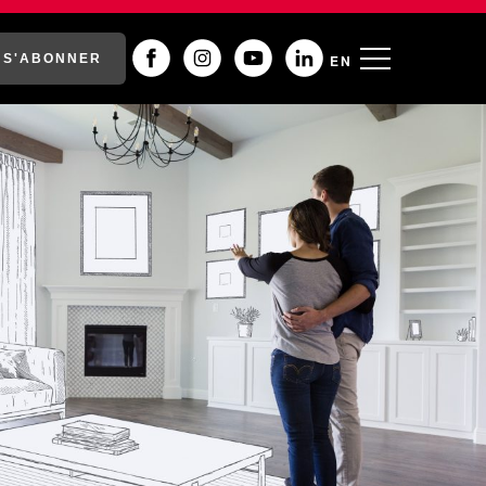
S'ABONNER
EN