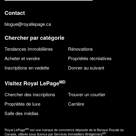
Contact
blogue@royallepage.ca
Chercher par catégorie
Tendances immobilières
Rénovations
Acheter et vendre
Propriétés récréatives
Inscriptions en vedette
Donner au suivant
MD
Visitez Royal LePage
Chercher des inscriptions
Trouver un courtier
Propriétés de luxe
Carrière
Salle des médias
MD
Royal LePage
est une marque de commerce déposée de la Banque Royale du
MD
Canada, utilisée sous licence par Services immobiliers Bridgemarq
.