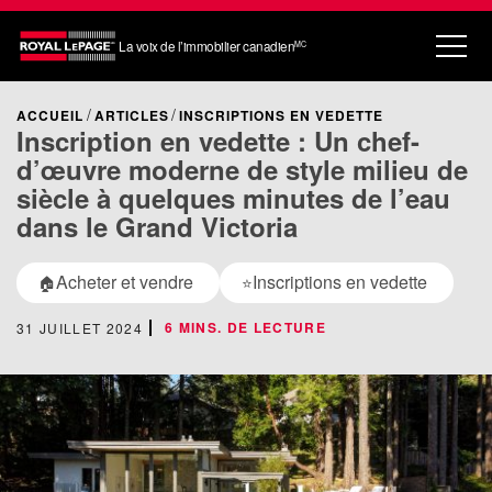
La voix de l’immobilier canadien
MC
ACCUEIL
ARTICLES
INSCRIPTIONS EN VEDETTE
Inscription en vedette : Un chef-
d’œuvre moderne de style milieu de
siècle à quelques minutes de l’eau
dans le Grand Victoria
Acheter et vendre
Inscriptions en vedette
🏠
⭐
6 MINS. DE LECTURE
31 JUILLET 2024