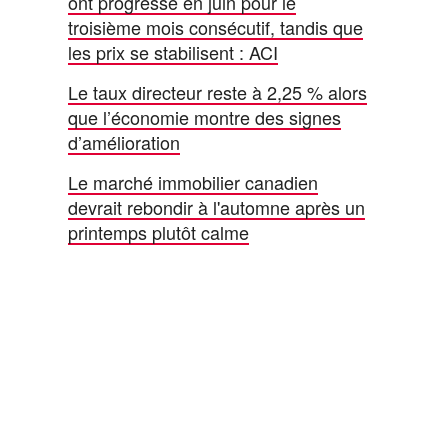
ont progressé en juin pour le
troisième mois consécutif, tandis que
les prix se stabilisent : ACI
Le taux directeur reste à 2,25 % alors
que l’économie montre des signes
d’amélioration
Le marché immobilier canadien
devrait rebondir à l'automne après un
printemps plutôt calme