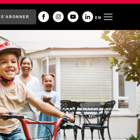
S'ABONNER
EN