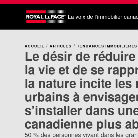
La voix de l’immobilier cana
ACCUEIL
ARTICLES
TENDANCES IMMOBILIÈRES
Le désir de réduire
la vie et de se rap
la nature incite les
urbains à envisage
s’installer dans une
canadienne plus ab
50 % des personnes vivant dans les gran