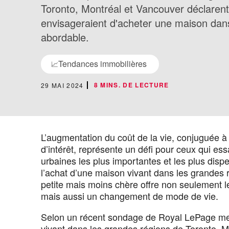
Toronto, Montréal et Vancouver déclarent
envisageraient d'acheter une maison dans
abordable.
Tendances immobilières
📈
8 MINS. DE LECTURE
29 MAI 2024
L’augmentation du coût de la vie, conjuguée à 
d’intérêt, représente un défi pour ceux qui 
urbaines les plus importantes et les plus dis
l’achat d’une maison vivant dans les grandes r
petite mais moins chère offre non seulement l
mais aussi un changement de mode de vie.
Selon un récent sondage de Royal LePage me
vivant dans les grandes régions de Toronto, M