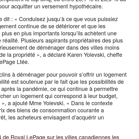
our acquitter un versement hypothécaire.
e dit : « Conduisez jusqu’à ce que vous puissiez
logement continue de se détériorer et que les
plus en plus importants lorsqu’ils achètent une
réalité. Plusieurs aspirants propriétaires des plus
érieusement de déménager dans des villes moins
de la propriété », a déclaré Karen Yolevski, cheffe
LePage Ltée.
clins à déménager pour pouvoir s’offrir un logement
bilité est soutenue par le fait que les possibilités de
 après la pandémie, ce qui continue à permettre
rcher un logement qui correspond à leur budget,
u », a ajouté Mme Yolevski. « Dans le contexte
prix des biens de consommation courante a
t, les acheteurs envisagent d’acquérir un
4 de Royal LePage sur les villes canadiennes les