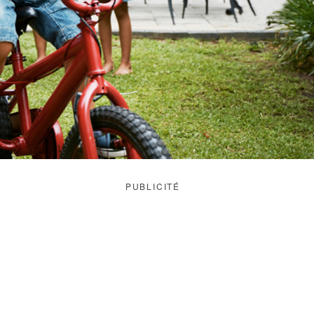
PUBLICITÉ