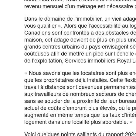
revenu mensuel d’un ménage est nécessaire p
Dans le domaine de l’immobilier, un vieil adag
vous qualifier ». Alors que l’accessibilité au 
Canadiens sont confrontés à des obstacles de 
maison, cet adage devient de plus en plus une 
grands centres urbains du pays envisagent s
coûteuses afin de mettre un pied sur l’échelle 
de l’exploitation, Services immobiliers Royal 
« Nous savons que les locataires sont plus en
que les propriétaires déjà installés. Cette flexi
travail à distance sont devenues permanentes
aux travailleurs de nombreux secteurs de che
sans se soucier de la proximité de leur burea
actuel de coûts d’emprunt plus élevés, où le 
augmenté en même temps que les taux d’intérê
logement dans une localité plus abordable. »
Voici quelques points saillants du rapport 202