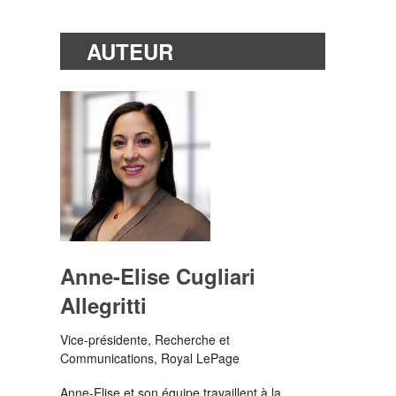
AUTEUR
Anne-Elise Cugliari
Allegritti
Vice-présidente, Recherche et
Communications, Royal LePage
Anne-Elise et son équipe travaillent à la