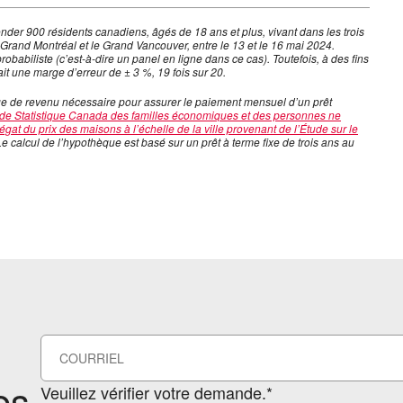
onder 900 résidents canadiens, âgés de 18 ans et plus, vivant dans les trois
Grand Montréal et le Grand Vancouver, entre le 13 et le 16 mai 2024.
babiliste (c’est-à-dire un panel en ligne dans ce cas). Toutefois, à des fins
t une marge d’erreur de ± 3 %, 19 fois sur 20.
age de revenu nécessaire pour assurer le paiement mensuel d’un prêt
2 de Statistique Canada des familles économiques et des personnes ne
gat du prix des maisons à l’échelle de la ville provenant de l’Étude sur le
Le calcul de l’hypothèque est basé sur un prêt à terme fixe de trois ans au
es
Veuillez vérifier votre demande.*