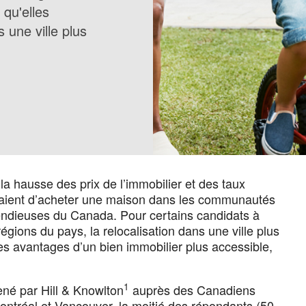
 qu'elles
 une ville plus
la hausse des prix de l’immobilier et des taux
essaient d’acheter une maison dans les communautés
pendieuses du Canada. Pour certains candidats à
égions du pays, la relocalisation dans une ville plus
es avantages d’un bien immobilier plus accessible,
1
né par Hill & Knowlton
auprès des Canadiens
ontréal et Vancouver, la moitié des répondants (50