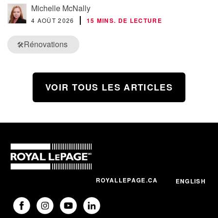
Michelle McNally
4 AOÛT 2026
15 MINS. DE LECTURE
Rénovations
🛠️
VOIR TOUS LES ARTICLES
ROYALLEPAGE.CA
ENGLISH