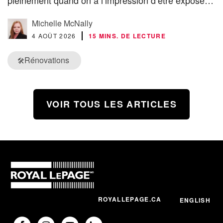
pleinement quand on a l’impression d’être exposé…
Michelle McNally
4 AOÛT 2026
15 MINS. DE LECTURE
Rénovations
🛠️
VOIR TOUS LES ARTICLES
ROYALLEPAGE.CA
ENGLISH