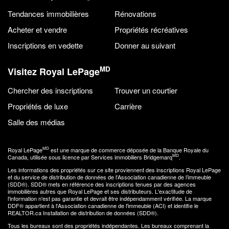
Tendances immobilières
Rénovations
Acheter et vendre
Propriétés récréatives
Inscriptions en vedette
Donner au suivant
MD
Visitez Royal LePage
Chercher des inscriptions
Trouver un courtier
Propriétés de luxe
Carrière
Salle des médias
MD
Royal LePage
est une marque de commerce déposée de la Banque Royale du
MD
Canada, utilisée sous licence par Services immobiliers Bridgemarq
.
Les informations des propriétés sur ce site proviennent des inscriptions Royal LePage
et du service de distribution de données de l'Association canadienne de l’immeuble
(SDD®). SDD® mets en référence des inscriptions tenues par des agences
immobilières autres que Royal LePage et ses distributeurs. L'exactitude de
l'information n'est pas garantie et devrait être indépendamment vérifiée. La marque
DDF® appartient à l'Association canadienne de l'immeuble (ACI) et identifie le
REALTOR.ca Installation de distribution de données (SDD®).
Tous les bureaux sont des propriétés indépendantes. Les bureaux comprenant la