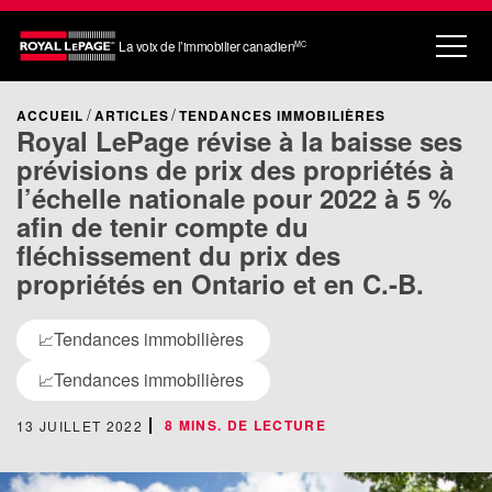
La voix de l’immobilier canadien
MC
ACCUEIL
ARTICLES
TENDANCES IMMOBILIÈRES
Royal LePage révise à la baisse ses
prévisions de prix des propriétés à
l’échelle nationale pour 2022 à 5 %
afin de tenir compte du
fléchissement du prix des
propriétés en Ontario et en C.-B.
Tendances immobilières
📈
Tendances immobilières
📈
8 MINS. DE LECTURE
13 JUILLET 2022