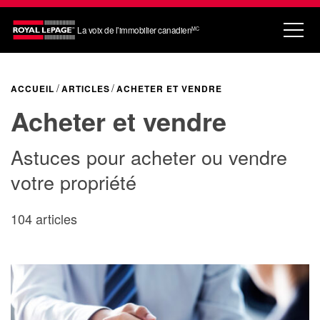
La voix de l’immobilier canadien
MC
ACCUEIL
ARTICLES
ACHETER ET VENDRE
Acheter et vendre
Astuces pour acheter ou vendre
votre propriété
104 articles