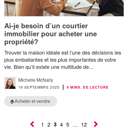
Ai-je besoin d’un courtier
immobilier pour acheter une
propriété?
Trouver la maison idéale est l’une des décisions les
plus emballantes et les plus importantes de votre
vie. Bien qu’il existe une multitude de…
Michelle McNally
19 SEPTEMBRE 2025
6 MINS. DE LECTURE
Acheter et vendre
🏠
1
2
3
4
5
…
12