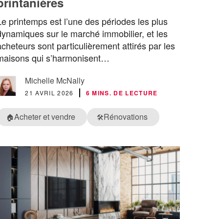
printanières
Le printemps est l’une des périodes les plus
dynamiques sur le marché immobilier, et les
acheteurs sont particulièrement attirés par les
maisons qui s’harmonisent…
Michelle McNally
21 AVRIL 2026
6 MINS. DE LECTURE
Acheter et vendre
Rénovations
🏠
🛠️