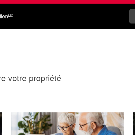
dien
MC
e votre propriété