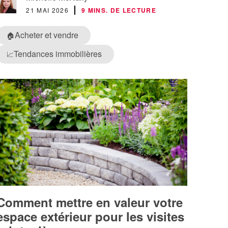
21 MAI 2026
9 MINS. DE LECTURE
Acheter et vendre
🏠
Tendances immobilières
📈
Comment mettre en valeur votre
espace extérieur pour les visites