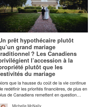
Un prêt hypothécaire plutôt
qu’un grand mariage
traditionnel ? Les Canadiens
privilégient l’accession à la
propriété plutôt que les
festivités du mariage
Alors que la hausse du coût de la vie continue
de redéfinir les priorités financières, de plus en
plus de Canadiens remettent en question…
Michelle McNally