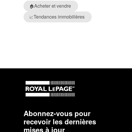
Acheter et vendre
🏠
Tendances immobilières
📈
Abonnez-vous pour
recevoir les dernières
mises à jour