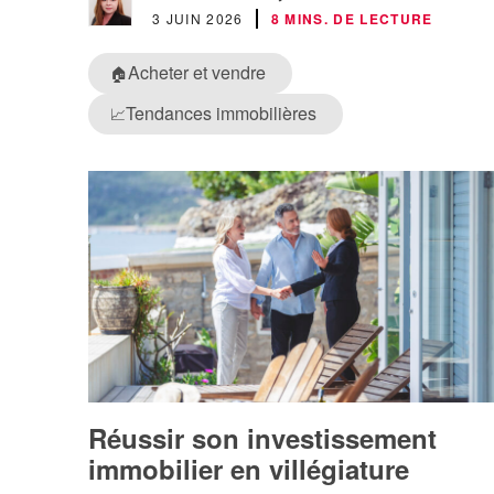
3 JUIN 2026
8 MINS. DE LECTURE
Acheter et vendre
🏠
Tendances immobilières
📈
Réussir son investissement
immobilier en villégiature