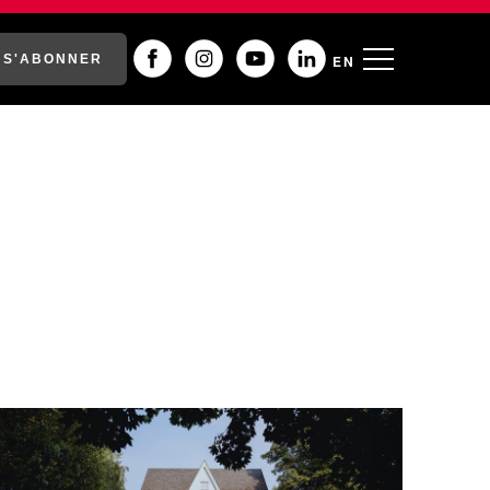
S'ABONNER
EN