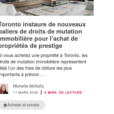
Toronto instaure de nouveaux
paliers de droits de mutation
immobilière pour l'achat de
propriétés de prestige
Si vous achetez une propriété à Toronto, les
droits de mutation immobilière représentent
déjà l’un des frais de clôture les plus
importants à prévoir.…
Michelle McNally
11 MARS 2026
6 MINS. DE LECTURE
Acheter et vendre
🏠