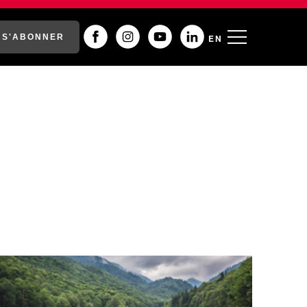
S'ABONNER
EN