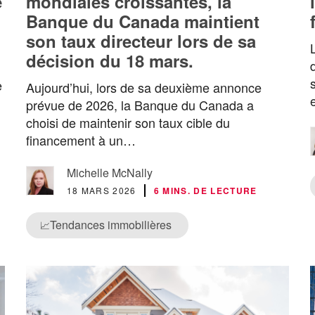
e
mondiales croissantes, la
Banque du Canada maintient
son taux directeur lors de sa
décision du 18 mars.
e
Aujourd’hui, lors de sa deuxième annonce
prévue de 2026, la Banque du Canada a
choisi de maintenir son taux cible du
financement à un…
Michelle McNally
18 MARS 2026
6 MINS. DE LECTURE
Tendances immobilières
📈