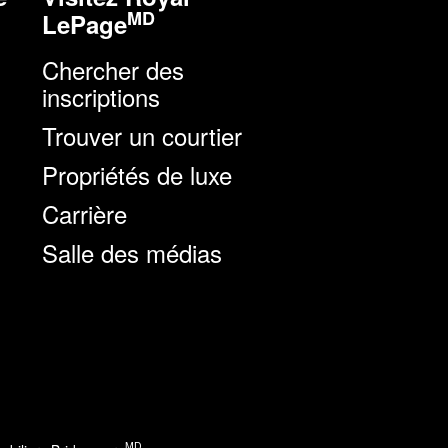
MD
LePage
Chercher des
inscriptions
Trouver un courtier
Propriétés de luxe
Carrière
Salle des médias
MD