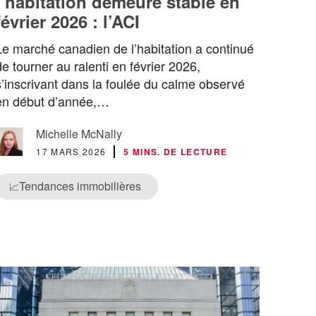
l’habitation demeure stable en
février 2026 : l’ACI
Le marché canadien de l’habitation a continué
de tourner au ralenti en février 2026,
s’inscrivant dans la foulée du calme observé
en début d’année,…
Michelle McNally
17 MARS 2026
5 MINS. DE LECTURE
Tendances immobilières
📈