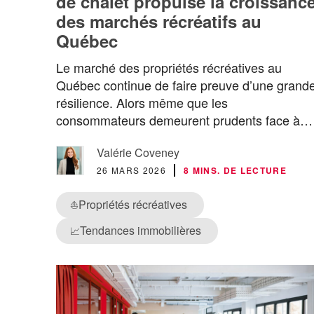
de chalet propulse la croissanc
des marchés récréatifs au
Québec
Le marché des propriétés récréatives au
Québec continue de faire preuve d’une grand
résilience. Alors même que les
consommateurs demeurent prudents face à
l’incertitude…
Valérie Coveney
26 MARS 2026
8 MINS. DE LECTURE
Propriétés récréatives
⛵
Tendances immobilières
📈