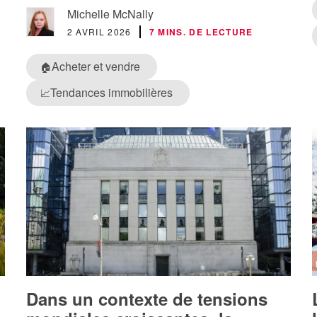
Michelle McNally
2 AVRIL 2026
7 MINS. DE LECTURE
Acheter et vendre
🏠
Tendances immobilières
📈
Dans un contexte de tensions