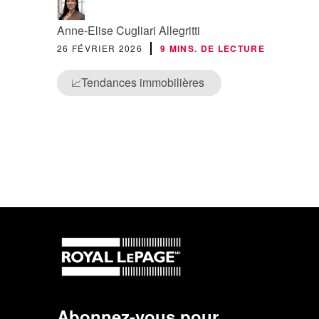
Anne-Elise Cugliari Allegritti
26 FÉVRIER 2026
9 MINS. DE LECTURE
Tendances immobilières
📈
Abonnez-vous pour