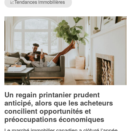
Tendances immobilières
📈
Un regain printanier prudent
anticipé, alors que les acheteurs
concilient opportunités et
préoccupations économiques
Le marché immobilier canadien a clôturé l’année