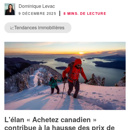
Dominique Levac
9 DÉCEMBRE 2025
8 MINS. DE LECTURE
Tendances immobilières
📈
L'élan « Achetez canadien »
contribue à la hausse des prix de