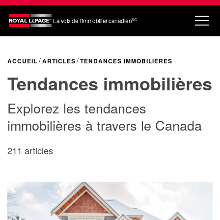
La voix de l’immobilier canadien
MC
ACCUEIL
ARTICLES
TENDANCES IMMOBILIÈRES
Tendances immobilières
Explorez les tendances
immobilières à travers le Canada
211 articles