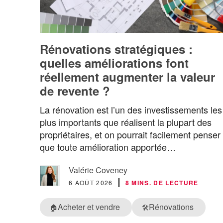
Rénovations stratégiques :
quelles améliorations font
réellement augmenter la valeur
de revente ?
La rénovation est l’un des investissements les
plus importants que réalisent la plupart des
propriétaires, et on pourrait facilement penser
que toute amélioration apportée…
Valérie Coveney
6 AOÛT 2026
8 MINS. DE LECTURE
Acheter et vendre
Rénovations
🏠
🛠️