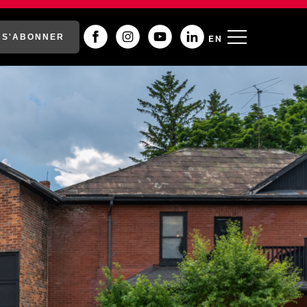
S'ABONNER
EN