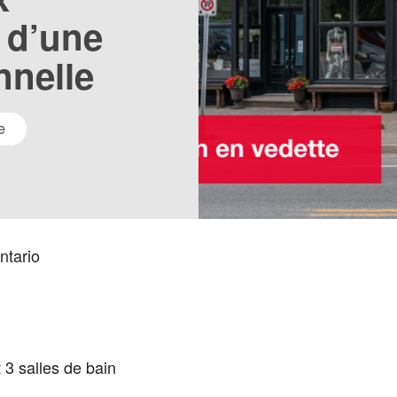
 d’une
nnelle
e
ntario
3 salles de bain