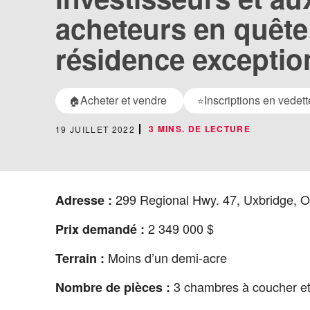
acheteurs en quête
résidence exceptio
Acheter et vendre
Inscriptions en vedett
🏠
⭐
3 MINS. DE LECTURE
19 JUILLET 2022
299 Regional Hwy. 47, Uxbridge, O
Adresse :
2 349 000 $
Prix demandé :
Moins d’un demi‑acre
Terrain :
3 chambres à coucher et 
Nombre de pièces :