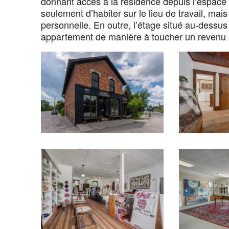
donnant accès à la résidence depuis l’espace 
seulement d’habiter sur le lieu de travail, mai
personnelle. En outre, l’étage situé au-dessus
appartement de manière à toucher un revenu 