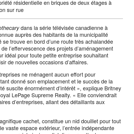
iété résidentielle en briques de deux étages à
on sur rue
dans la série télévisée canadienne à
thecary
connue auprès des habitants de la municipalité
té se trouve en bord d’une route très achalandée
on de l’effervescence des projets d’aménagement
eur idéal pour toute petite entreprise souhaitant
isir de nouvelles occasions d’affaires.
ntreprises ne ménagent aucun effort pour
 étant donné son emplacement et le succès de la
iété suscite énormément d’intérêt », explique Britney
Royal LePage Supreme Realty. « Elle conviendrait
res d’entreprises, allant des détaillants aux
gnifique cachet, constitue un nid douillet pour tout
, le vaste espace extérieur, l’entrée indépendante