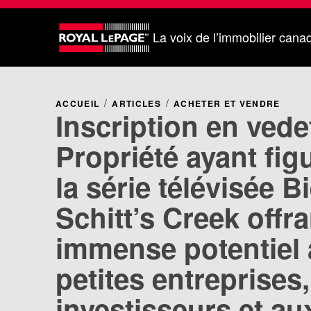
La voix de l’immobilier cana
ACCUEIL
ARTICLES
ACHETER ET VENDRE
Inscription en vedet
Propriété ayant fig
la série télévisée 
Schitt’s Creek offr
immense potentiel
petites entreprises
investisseurs et au