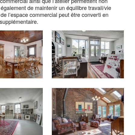
commercial ainsi que l’atelier permettent non
s également de maintenir un équilibre travail/vie
 de l’espace commercial peut être converti en
supplémentaire.